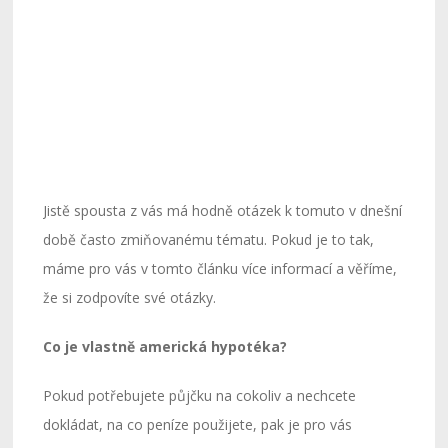
Jistě spousta z vás má hodně otázek k tomuto v dnešní
době často zmiňovanému tématu. Pokud je to tak,
máme pro vás v tomto článku více informací a věříme,
že si zodpovíte své otázky.
Co je vlastně americká hypotéka?
Pokud potřebujete půjčku na cokoliv a nechcete
dokládat, na co peníze použijete, pak je pro vás