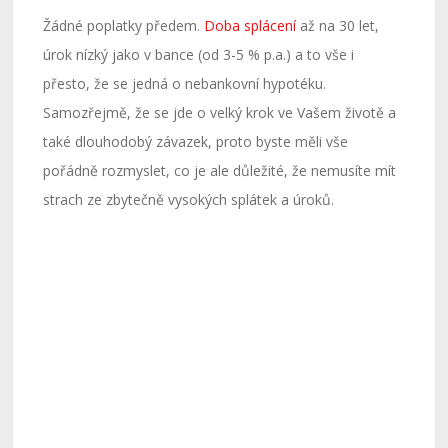
Žádné poplatky předem.
Doba splácení
až na 30 let,
úrok nízký jako v bance (od 3-5 % p.a.) a to vše i
přesto, že se jedná o nebankovní hypotéku.
Samozřejmě, že se jde o velký krok ve Vašem životě a
také dlouhodobý závazek, proto byste měli vše
pořádně rozmyslet, co je ale důležité, že nemusíte mít
strach ze zbytečně vysokých splátek a úroků.