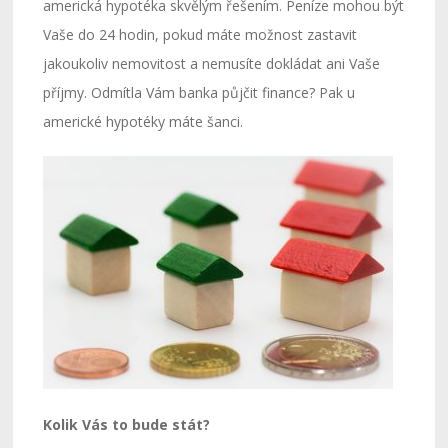
americká hypotéka skvělým řešením. Peníze mohou být
Vaše do 24 hodin, pokud máte možnost zastavit
jakoukoliv nemovitost a nemusíte dokládat ani Vaše
příjmy. Odmítla Vám banka půjčit finance? Pak u
americké hypotéky máte šanci.
Kolik Vás to bude stát?