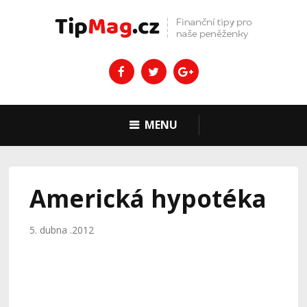
MENU
Americká hypotéka
5. dubna .2012