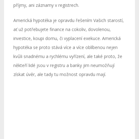
příjmy, ani záznamy v registrech.
Americká hypotéka je opravdu řešením Vašich starostí,
ať už potřebujete finance na cokoliv, dovolenou,
investice, koupi domu, či vyplacení exekuce. Americká
hypotéka se proto stává více a více oblíbenou nejen
kvůli snadnému a rychlému vyřízení, ale také proto, že
někteří lidé jsou v registru a banky jim neumožňují
získat úvěr, ale tady tu možnost opravdu mají.