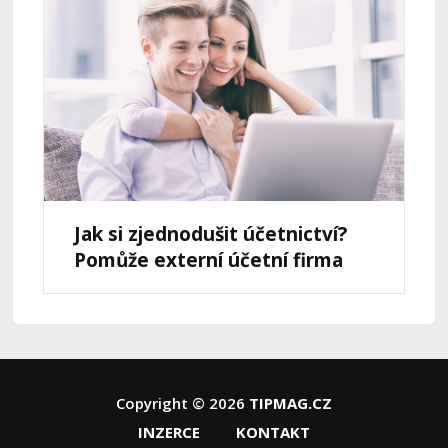
Jak si zjednodušit účetnictví?
Pomůže externí účetní firma
Copyright © 2026
TIPMAG.CZ
INZERCE
KONTAKT