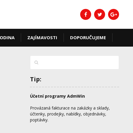
ODINA
ZAJÍMAVOSTI
DOPORUČUJEME
Tip:
Účetní programy AdmWin
Provázaná fakturace na zakázky a sklady,
účtenky, prodejky, nabídky, objednávky,
poptávky.