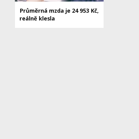
Průměrná mzda je 24 953 Kč,
reálně klesla