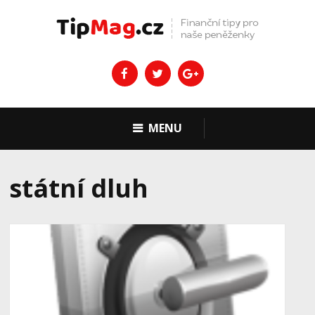
MENU
státní dluh