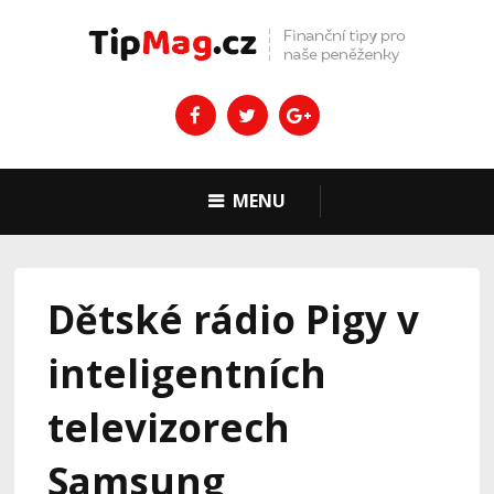
MENU
Dětské rádio Pigy v
inteligentních
televizorech
Samsung