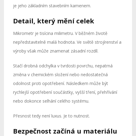
je jeho základním stavebním kamenem.
Detail, který mění celek
Mikrometr je tisícina milimetru. V běžném životě
nepředstavitelně malá hodnota. Ve světě strojírenství a
výroby však může znamenat zásadní rozdíl.
Stačí drobná odchylka v tvrdosti povrchu, nepatrná
změna v chemickém složení nebo nedostatečná
odolnost proti opotřebení. Následkem může být
rychlejší opotřebení součástky, vyšší tření, přehřívání
nebo dokonce selhání celého systému.
Přesnost tedy není luxus. Je to nutnost.
Bezpečnost začíná u materiálu