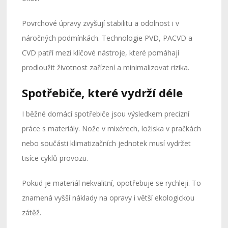
Povrchové úpravy zvyšují stabilitu a odolnost i v
náročných podmínkách. Technologie PVD, PACVD a
CVD patří mezi klíčové nástroje, které pomáhají
prodloužit životnost zařízení a minimalizovat rizika.
Spotřebiče, které vydrží déle
I běžné domácí spotřebiče jsou výsledkem precizní
práce s materiály. Nože v mixérech, ložiska v pračkách
nebo součásti klimatizačních jednotek musí vydržet
tisíce cyklů provozu.
Pokud je materiál nekvalitní, opotřebuje se rychleji. To
znamená vyšší náklady na opravy i větší ekologickou
zátěž.