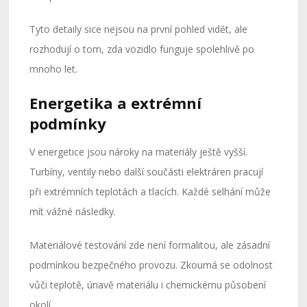
Tyto detaily sice nejsou na první pohled vidět, ale
rozhodují o tom, zda vozidlo funguje spolehlivě po
mnoho let.
Energetika a extrémní
podmínky
V energetice jsou nároky na materiály ještě vyšší.
Turbíny, ventily nebo další součásti elektráren pracují
při extrémních teplotách a tlacích. Každé selhání může
mít vážné následky.
Materiálové testování zde není formalitou, ale zásadní
podmínkou bezpečného provozu. Zkoumá se odolnost
vůči teplotě, únavě materiálu i chemickému působení
okolí.