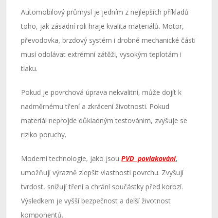
Automobilový průmysl je jedním z nejlepších příkladů
toho, jak zásadní roli hraje kvalita materiálů. Motor,
převodovka, brzdový systém i drobné mechanické části
musí odolávat extrémní zátěži, vysokým teplotám i
tlaku.
Pokud je povrchová úprava nekvalitní, může dojít k
nadměrnému tření a zkrácení životnosti. Pokud
materiál neprojde důkladným testováním, zvyšuje se
riziko poruchy.
Moderní technologie, jako jsou
PVD povlakování
,
umožňují výrazně zlepšit vlastnosti povrchu. Zvyšují
tvrdost, snižují tření a chrání součástky před korozí.
Výsledkem je vyšší bezpečnost a delší životnost
komponentů.