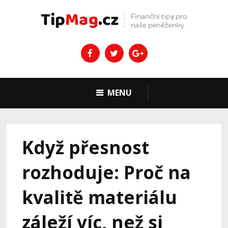
MENU
Když přesnost
rozhoduje: Proč na
kvalitě materiálu
záleží víc, než si