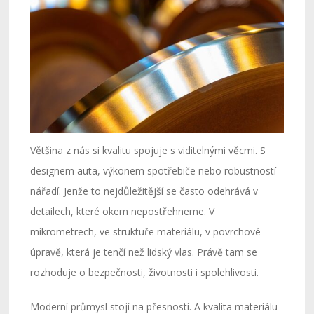
Většina z nás si kvalitu spojuje s viditelnými věcmi. S
designem auta, výkonem spotřebiče nebo robustností
nářadí. Jenže to nejdůležitější se často odehrává v
detailech, které okem nepostřehneme. V
mikrometrech, ve struktuře materiálu, v povrchové
úpravě, která je tenčí než lidský vlas. Právě tam se
rozhoduje o bezpečnosti, životnosti i spolehlivosti.
Moderní průmysl stojí na přesnosti. A kvalita materiálu