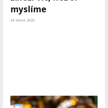
myslíme
24. února .2026