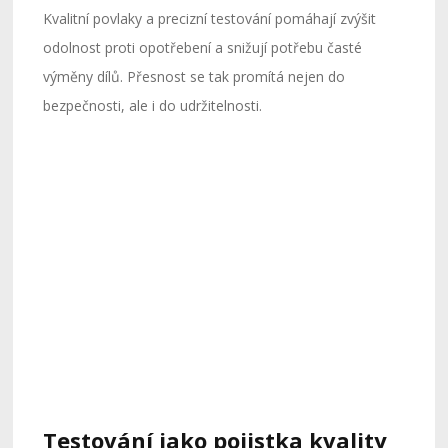
Kvalitní povlaky a precizní testování pomáhají zvýšit
odolnost proti opotřebení a snižují potřebu časté
výměny dílů. Přesnost se tak promítá nejen do
bezpečnosti, ale i do udržitelnosti.
Testování jako pojistka kvality