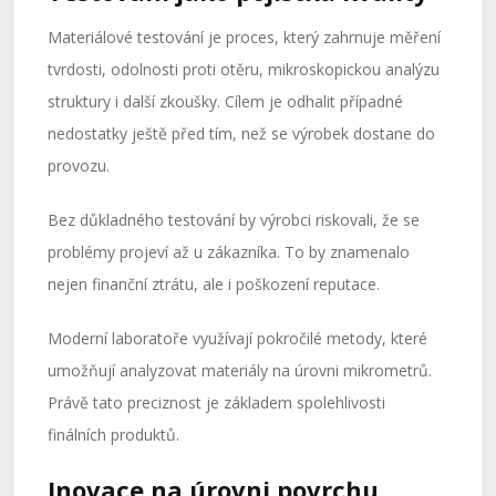
Materiálové testování je proces, který zahrnuje měření
tvrdosti, odolnosti proti otěru, mikroskopickou analýzu
struktury i další zkoušky. Cílem je odhalit případné
nedostatky ještě před tím, než se výrobek dostane do
provozu.
Bez důkladného testování by výrobci riskovali, že se
problémy projeví až u zákazníka. To by znamenalo
nejen finanční ztrátu, ale i poškození reputace.
Moderní laboratoře využívají pokročilé metody, které
umožňují analyzovat materiály na úrovni mikrometrů.
Právě tato preciznost je základem spolehlivosti
finálních produktů.
Inovace na úrovni povrchu