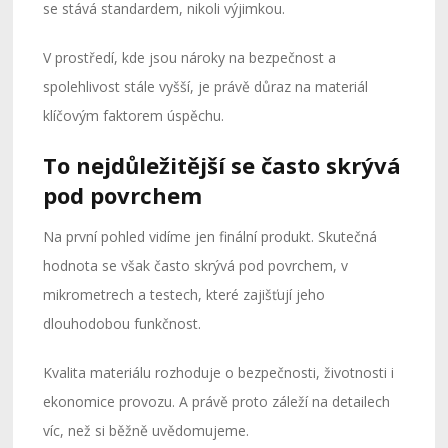
se stává standardem, nikoli výjimkou.
V prostředí, kde jsou nároky na bezpečnost a
spolehlivost stále vyšší, je právě důraz na materiál
klíčovým faktorem úspěchu.
To nejdůležitější se často skrývá
pod povrchem
Na první pohled vidíme jen finální produkt. Skutečná
hodnota se však často skrývá pod povrchem, v
mikrometrech a testech, které zajišťují jeho
dlouhodobou funkčnost.
Kvalita materiálu rozhoduje o bezpečnosti, životnosti i
ekonomice provozu. A právě proto záleží na detailech
víc, než si běžně uvědomujeme.