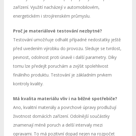
zařízení. Využití nacházejí v automobilovém,
energetickém i strojírenském průmyslu.
Proč je materiálové testování nezbytné?
Testování umožňuje odhalit případné nedostatky ještě
před uvedením výrobku do provozu. Sleduje se tvrdost,
pevnost, odolnost proti únavě i další parametry. Díky
tomu lze předejít poruchám a zvýšit spolehlivost
finálního produktu. Testování je základním prvkem
kontroly kvality.
Má kvalita materiálu vliv i na běžné spotřebiče?
Ano, kvalitní materiály a povrchové úpravy prodlužují
životnost domácích zařízení. Odolnější součástky
znamenají méně poruch a delší intervaly mezi
opravami. To má pozitivní dopad nejen na rozpočet