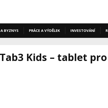
 A BYZNYS
PRÁCE A VÝDĚLEK
INVESTOVÁNÍ
R
ab3 Kids – tablet pro