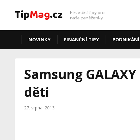
NOVINKY
FINANČNÍ TIPY
PODNIKÁNÍ
Samsung GALAXY T
děti
27. srpna .2013