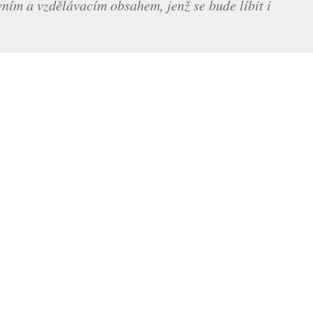
vním a vzdělávacím obsahem, jenž se bude líbit i