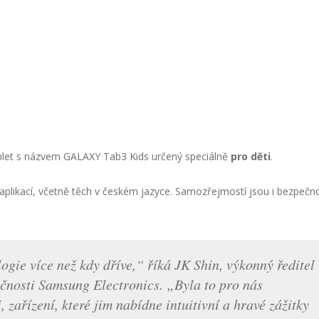
blet s názvem GALAXY Tab3 Kids určený speciálně
pro děti
.
a aplikací, včetně těch v českém jazyce. Samozřejmostí jsou i bezpečn
ogie více než kdy dříve,“ říká JK Shin, výkonný ředitel
čnosti Samsung Electronics. „Byla to pro nás
i, zařízení, které jim nabídne intuitivní a hravé zážitky