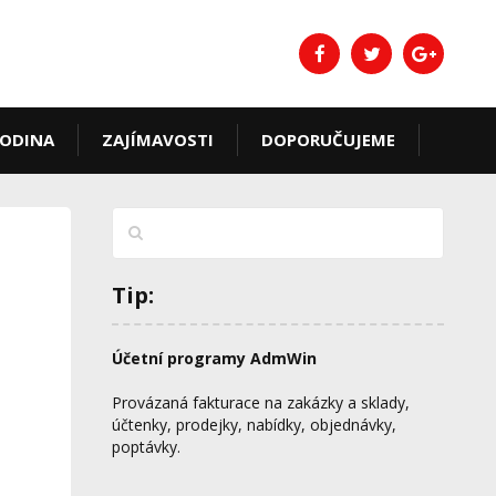
ODINA
ZAJÍMAVOSTI
DOPORUČUJEME
Tip:
Účetní programy AdmWin
Provázaná fakturace na zakázky a sklady,
účtenky, prodejky, nabídky, objednávky,
poptávky.