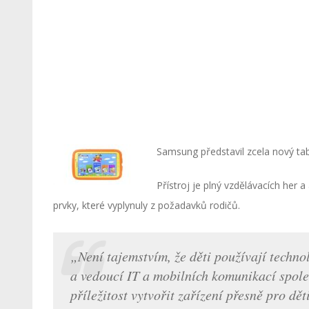
Samsung představil zcela nový ta
Přístroj je plný vzdělávacích her 
prvky, které vyplynuly z požadavků rodičů.
„Není tajemstvím, že děti používají technol
a vedoucí IT a mobilních komunikací spole
příležitost vytvořit zařízení přesně pro dět