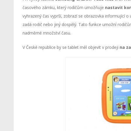
časového zámku, který rodičům umožňuje
nastavit ko
vyhrazený čas vyprší, zobrazí se obrazovka informující o
zadá rodič nebo jiný dospělý. Tato funkce umožní rodičům 
nadměrné množství času.
V České republice by se tablet měl objevit v prodeji
na za