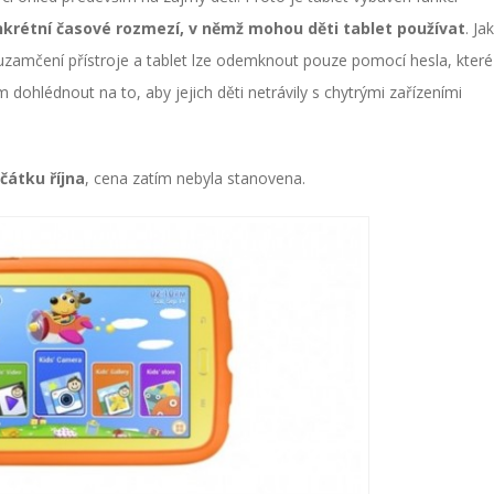
nkrétní časové rozmezí, v němž mohou děti tablet používat
. Ja
 uzamčení přístroje a tablet lze odemknout pouze pomocí hesla, které
dohlédnout na to, aby jejich děti netrávily s chytrými zařízeními
čátku října
, cena zatím nebyla stanovena.