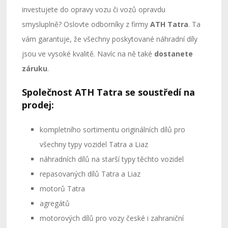
investujete do opravy vozu či vozů opravdu
smysluplně? Oslovte odborníky z firmy
ATH Tatra
. Ta
vám garantuje, že všechny poskytované náhradní díly
jsou ve vysoké kvalitě. Navíc na ně také
dostanete
záruku
.
Společnost ATH Tatra se soustředí na
prodej:
kompletního sortimentu originálních dílů pro
všechny typy vozidel Tatra a Liaz
náhradních dílů na starší typy těchto vozidel
repasovaných dílů Tatra a Liaz
motorů Tatra
agregátů
motorových dílů pro vozy české i zahraniční