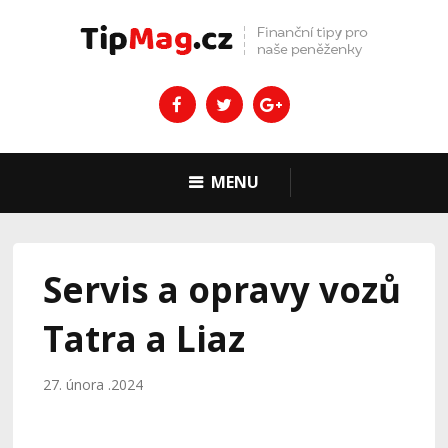
MENU
Servis a opravy vozů
Tatra a Liaz
27. února .2024