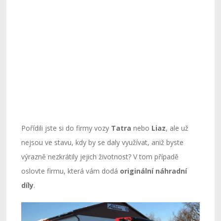
Pořídili jste si do firmy vozy
Tatra
nebo
Liaz
, ale už
nejsou ve stavu, kdy by se daly využívat, aniž byste
výrazně nezkrátily jejich životnost? V tom případě
oslovte firmu, která vám dodá
originální náhradní
díly
.