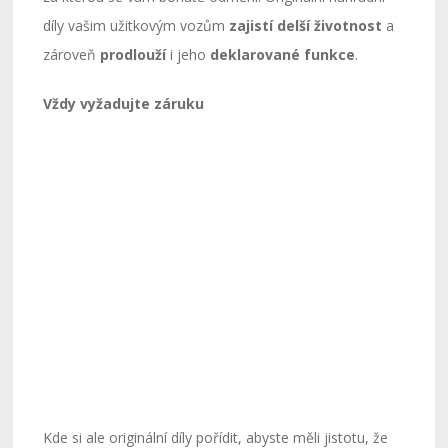
díly vašim užitkovým vozům
zajistí delší životnost
a
zároveň
prodlouží
i jeho
deklarované funkce
.
Vždy vyžadujte záruku
Kde si ale originální díly pořídit, abyste měli jistotu, že