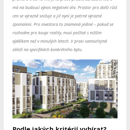
má na budoucí výnos negativní vliv. Prostor pro další růst
cen se výrazně snižuje a již nyní je patrné výrazné
zpomalení. Pro investora to znamená jediné – pokud se
rozhodne pro koupi reality, musí počítat s nižším
výdělkem než v minulých letech. V praxi samozřejmě
záleží na specifikách konkrétního bytu.
Podle jakých kritérií vybírat?