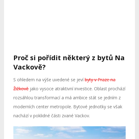
Proč si pořídit některý z bytů Na
Vackově?
S ohledem na výše uvedené se jeví
byty v Praze na
Žižkově
jako vysoce atraktivní investice. Oblast prochází
rozsáhlou transformací a má ambice stát se jedním z
moderních center metropole. Bytové jednotky se však
nachází v poklidné části zvané Vackov.