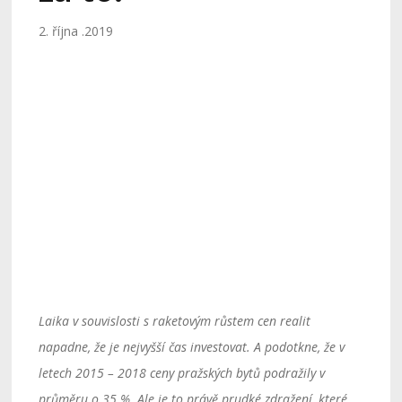
2. října .2019
Laika v souvislosti s raketovým růstem cen realit
napadne, že je nejvyšší čas investovat. A podotkne, že v
letech 2015 – 2018 ceny pražských bytů podražily v
průměru o 35 %. Ale je to právě prudké zdražení, které