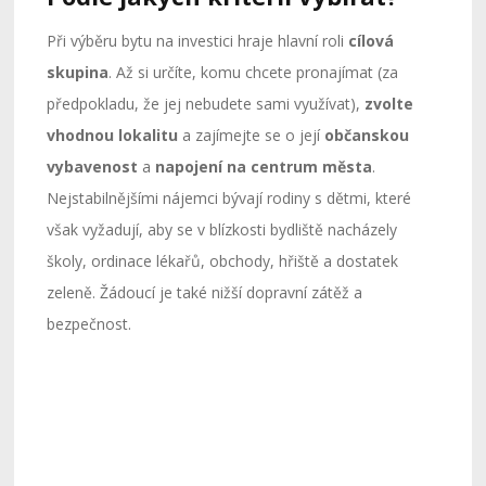
Při výběru bytu na investici hraje hlavní roli
cílová
skupina
. Až si určíte, komu chcete pronajímat (za
předpokladu, že jej nebudete sami využívat),
zvolte
vhodnou lokalitu
a zajímejte se o její
občanskou
vybavenost
a
napojení na centrum města
.
Nejstabilnějšími nájemci bývají rodiny s dětmi, které
však vyžadují, aby se v blízkosti bydliště nacházely
školy, ordinace lékařů, obchody, hřiště a dostatek
zeleně. Žádoucí je také nižší dopravní zátěž a
bezpečnost.