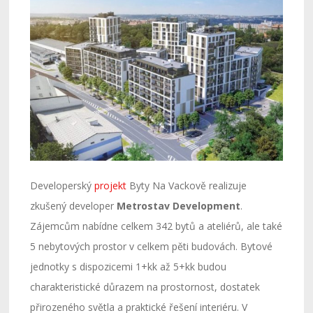
Developerský
projekt
Byty Na Vackově realizuje
zkušený developer
Metrostav Development
.
Zájemcům nabídne celkem 342 bytů a ateliérů, ale také
5 nebytových prostor v celkem pěti budovách. Bytové
jednotky s dispozicemi 1+kk až 5+kk budou
charakteristické důrazem na prostornost, dostatek
přirozeného světla a praktické řešení interiéru. V