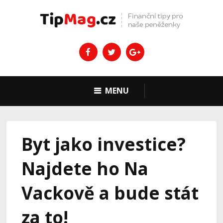
MENU
Byt jako investice?
Najdete ho Na
Vackově a bude stát
za to!