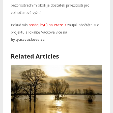
bezprostředním okolí je dostatek příležitostí pro
volnočasové vyžití.
Pokud vás
prodej bytů na Praze 3
zaujal, přečtěte si o
projektu a lokalitě Vackova více na
byty.navackove.cz
.
Related Articles