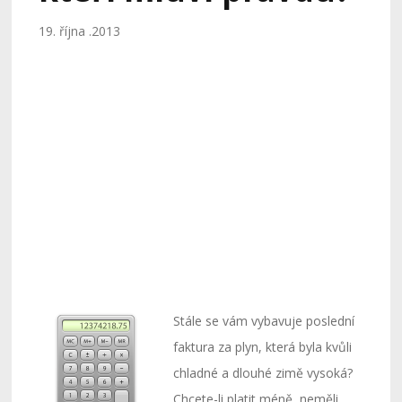
19. října .2013
Stále se vám vybavuje poslední
faktura za plyn, která byla kvůli
chladné a dlouhé zimě vysoká?
Chcete-li platit méně, neměli