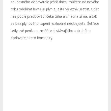
současného dodavatele ještě dnes, můžete od nového
roku odebírat levnější plyn a ještě výrazně ušetřit. Opět
nás podle předpovědí čeká tuhá a chladná zima, a tak
se bez plynového topení rozhodně neobejdete. Šetřete
tedy své peníze a změňte si stávajícího a drahého
dodavatele této komodity.