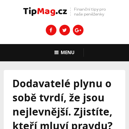
MENU
Dodavatelé plynu o
sobě tvrdí, že jsou
nejlevnější. Zjistíte,
kteří mluví pravdu?