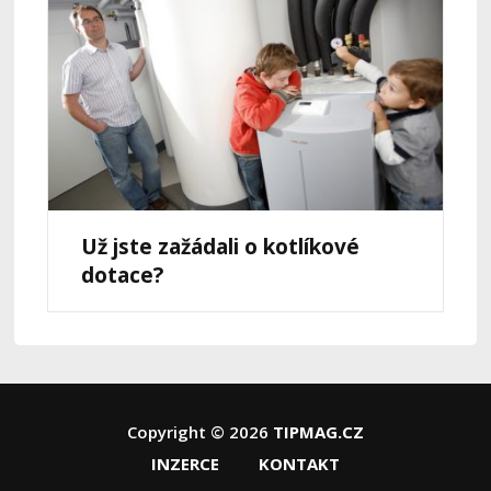
Už jste zažádali o kotlíkové
dotace?
Copyright © 2026
TIPMAG.CZ
INZERCE
KONTAKT