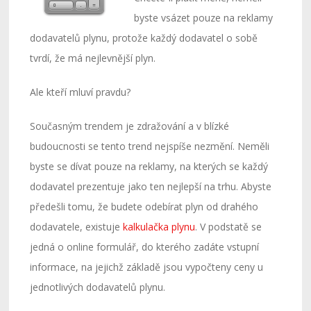
byste vsázet pouze na reklamy
dodavatelů plynu, protože každý dodavatel o sobě
tvrdí, že má nejlevnější plyn.
Ale kteří mluví pravdu?
Současným trendem je zdražování a v blízké
budoucnosti se tento trend nejspíše nezmění. Neměli
byste se dívat pouze na reklamy, na kterých se každý
dodavatel prezentuje jako ten nejlepší na trhu. Abyste
předešli tomu, že budete odebírat plyn od drahého
dodavatele, existuje
kalkulačka plynu
. V podstatě se
jedná o online formulář, do kterého zadáte vstupní
informace, na jejichž základě jsou vypočteny ceny u
jednotlivých dodavatelů plynu.