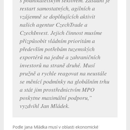
s podnikatelským sektorem. Zásadní je
restart samostatných, agilních a
vzájemně se doplňujících aktivit
našich agentur CzechTrade a
CzechInvest. Jejich činnost musíme
přizpůsobit vládním prioritám a
především potřebám tuzemských
exportérů na jedné a zahraničních
investorů na straně druhé. Musí
pružně a rychle reagovat na neustále
se měnící podmínky na globálním trhu
a stát jim prostřednictvím MPO
poskytne maximální podporu,”
vyzdvihl Jan Mládek.
Podle Jana Mládka musí v oblasti ekonomické