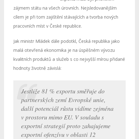
zájmem státu na všech úrovních. Nejsledovanějším
cílem je při tom zajištění stávajících a tvorba nových
pracovních míst v České republice.
Jak ministr Mládek dále podotkl, Česká republika jako
malá otevřená ekonomika je na úspěšném vývozu
kvalitních produktů a služeb s co nejvyšší mírou přidané
hodnoty životně závislá:
Jestliže 81 % exportu směřuje do
partnerských zemí Evropské unie,
další potenciál růstu vidíme zejména
v prostoru mimo EU. V souladu s
exportní strategií proto zahajujeme
exportní ofenzívu v oblasti 12