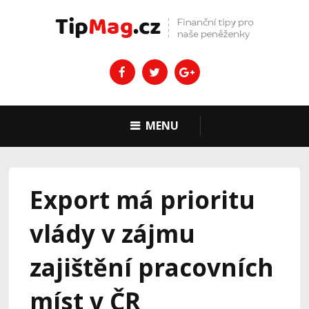
MENU
Export má prioritu
vlády v zájmu
zajištění pracovních
míst v ČR