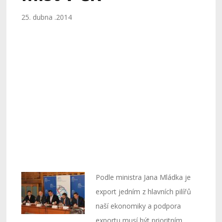
25. dubna .2014
Podle ministra Jana Mládka je
export jedním z hlavních pilířů
naší ekonomiky a podpora
exportu musí být prioritním