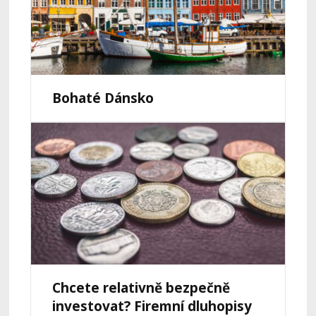
Bohaté Dánsko
Chcete relativně bezpečně
investovat? Firemní dluhopisy