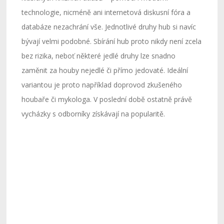
technologie, nicméně ani internetová diskusní fóra a
databáze nezachrání vše. Jednotlivé druhy hub si navíc
bývají velmi podobné. Sbírání hub proto nikdy není zcela
bez rizika, neboť některé jedlé druhy lze snadno
zaměnit za houby nejedlé či přímo jedovaté. Ideální
variantou je proto například doprovod zkušeného
houbaře či mykologa. V poslední době ostatně právě
vycházky s odborníky získávají na popularitě.