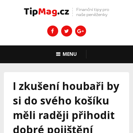
MENU
I zkušení houbaři by
si do svého košíku
měli raději přihodit
dobré pojištění