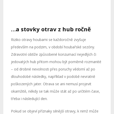
…a stovky otrav z hub ročně
Riziko otravy houbami se každoročně zvyšuje
především na podzim, v období houbařské sezóny.
Zdravotní obtíže způsobené konzumací nejedlých či
jedovatých hub přitom mohou být poměrně rozmanité
– od drobné nevolnosti přes poruchy vědomí až po
dlouhodobé následky, například v podobě nevratně
poškozených jater. Otrava se ani nemusí projevit
okamžitě, někdy se tak může stát až po určitém čase,
třeba i následující den.
Pokud se objeví příznaky silnější otravy, k nimž může