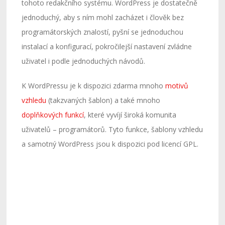
tohoto redakčního systému. WordPress je dostatečně
jednoduchý, aby s ním mohl zacházet i člověk bez
programátorských znalostí, pyšní se jednoduchou
instalací a konfigurací, pokročilejší nastavení zvládne
uživatel i podle jednoduchých návodů.
K WordPressu je k dispozici zdarma mnoho
motivů
vzhledu
(takzvaných šablon) a také mnoho
doplňkových funkcí
, které vyvíjí široká komunita
uživatelů – programátorů. Tyto funkce, šablony vzhledu
a samotný WordPress jsou k dispozici pod licencí GPL.