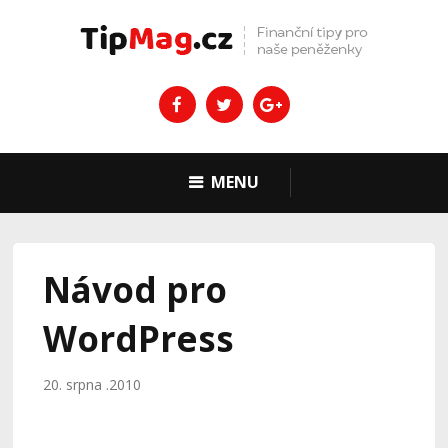
MENU
Návod pro
WordPress
20. srpna .2010