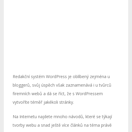
Redakční systém WordPress je oblíbený zejména u
bloggerů, svůj úspěch však zaznamenává i u tvůrců
firemních webů a dá se říct, že s WordPressem
vytvoříte téměř jakékoli stránky.
Na Internetu najdete mnoho návodů, které se týkají
tvorby webu a snad ještě více článků na téma právě