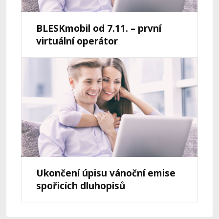
BLESKmobil od 7.11. – první
virtuální operátor
Ukončení úpisu vánoční emise
spořicích dluhopisů